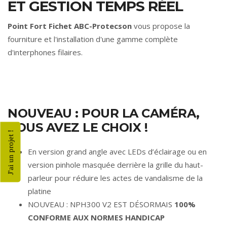
ET GESTION TEMPS RÉEL
Point Fort Fichet ABC-Protecson
vous propose la
fourniture et l'installation d'une gamme complète
d'interphones filaires.
NOUVEAU : POUR LA CAMÉRA,
VOUS AVEZ LE CHOIX !
J'ai un projet !
En version grand angle avec LEDs d’éclairage ou en
version pinhole masquée derrière la grille du haut-
parleur pour réduire les actes de vandalisme de la
platine
NOUVEAU : NPH300 V2 EST DÉSORMAIS
100%
CONFORME AUX NORMES HANDICAP