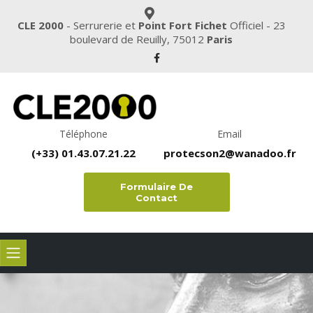
CLE 2000
- Serrurerie et
Point Fort Fichet
Officiel - 23
boulevard de Reuilly, 75012
Paris
Téléphone
Email
(+33) 01.43.07.21.22
protecson2@wanadoo.fr
Formulaire De
Contact