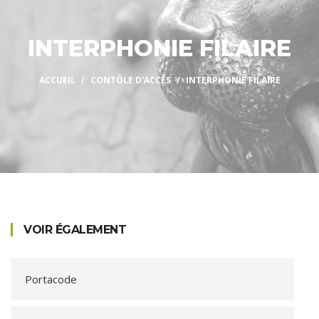
INTERPHONIE FILAIRE
ACCUEIL
CONTÔLE D'ACCÈS
INTERPHONIE FILAIRE
VOIR ÉGALEMENT
Portacode