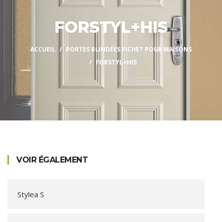
FORSTYL+HIS
ACCUEIL
PORTES BLINDÉES FICHET POUR MAISONS
FORSTYL+HIS
VOIR ÉGALEMENT
Stylea S