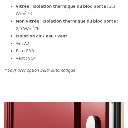
Vitrée : Isolation thermique du bloc porte
: 2,3
W/m².°K
Non Vitrée : Isolation thermique du bloc porte
:
2,0 W/m².°K
Isolation air / eau / vent
:
Air : A2
Eau : E3B
Vent : VC4
* Sauf avec option balai automatique