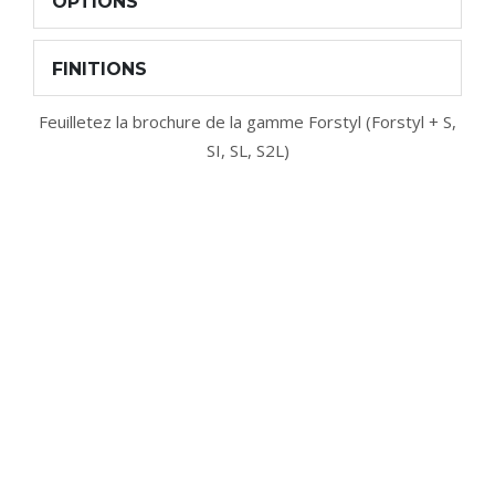
OPTIONS
FINITIONS
Feuilletez la brochure de la gamme Forstyl (Forstyl + S,
SI, SL, S2L
)