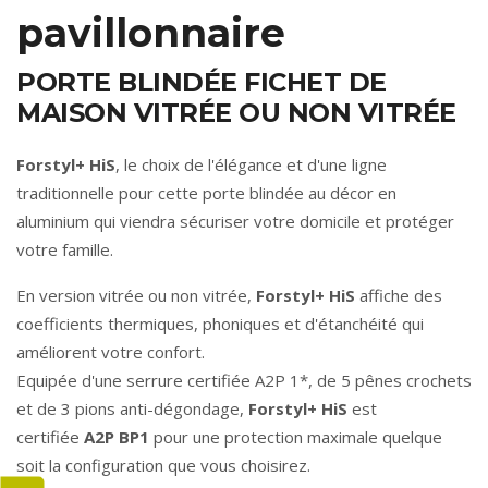
pavillonnaire
PORTE BLINDÉE FICHET DE
MAISON VITRÉE OU NON VITRÉE
Forstyl+ HiS
, le choix de l'élégance et d'une ligne
traditionnelle pour cette porte blindée au décor en
aluminium qui viendra sécuriser votre domicile et protéger
votre famille.
En version vitrée ou non vitrée,
Forstyl+ HiS
affiche des
coefficients thermiques, phoniques et d'étanchéité qui
améliorent votre confort.
Equipée d'une serrure certifiée A2P 1*, de 5 pênes crochets
et de 3 pions anti-dégondage,
Forstyl+ HiS
est
certifiée
A2P BP1
pour une protection maximale quelque
soit la configuration que vous choisirez.